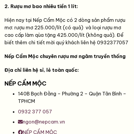
2. Rượu mơ bao nhiêu tiền 1 lít:
Hiện nay tại Nếp Cẩm Mộc có 2 dòng sản phẩm rượu
mơ: rượu mơ 225.000/lít (có quả) và loại rượu mơ
cao cấp làm qùa tặng 425.000/lít (không quả). Để
biết thêm chi tiết mời quý khách liên hệ 0932377057
Nếp Cẩm Mộc chuyên rượu mơ ngâm truyền thống
Địa chỉ liên hệ sỉ, lẻ toàn quốc:
NẾP CẨM MỘC
140B Bạch Đằng – Phường 2 – Quận Tân Bình –
TPHCM
0932 377 057
ngon@nepcam.vn
NẾP CẨM MỘC