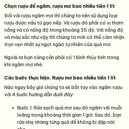
Chọn rượu để ngâm, rượu mơ bao nhiêu tiền 1 lít
Đối với rượu ngâm mơ thì chúng ta nên sử dụng loại
rượu được nấu từ gạo nếp. Và rượu đó phải có vị thơm
nồng và có nồng độ trong khoảng 35 độ. Với nồng độ
và màu sắc như vậy thì chúng ta mới có thể cảm nhận
trọn vẹn nhất sự ngọt ngào tự nhiên của quả mơ.
Ngoài ra bạn cũng cần phải có 1 bình thủy tinh trong
khi ngâm mơ nhé.
Các bước thực hiện. Rượu mơ bao nhiêu tiền 1 lít
Nào ngay bây giờ chúng ta sẽ bắt tay vào ngâm rượu
với 4 bước hướng dẫn dưới đây:
Bước 1: Rửa sạch quả mơ sau đó ngâm với muỗi
loãng trong khoảng thời gian 1 giờ. Sau đó, bạn
rửa nhẹ nhàng từng quả để không bị dập nát