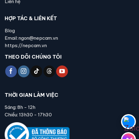
Liên hệ
HỢP TÁC & LIÊN KẾT
Blog
Email: ngon@nepcam.vn
https://nepcam.vn
THEO DÕI CHÚNG TÔI
THỜI GIAN LÀM VIỆC
Sáng: 8h - 12h
Chiều: 13h30 - 17h30