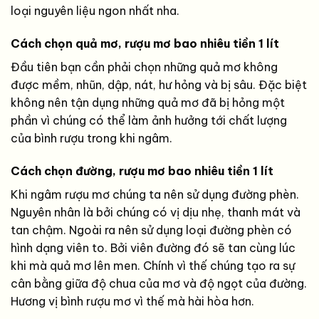
loại nguyên liệu ngon nhất nha.
Cách chọn quả mơ, rượu mơ bao nhiêu tiền 1 lít
Đầu tiên bạn cần phải chọn những quả mơ không
được mềm, nhũn, dập, nát, hư hỏng và bị sâu. Đặc biệt
không nên tận dụng những quả mơ đã bị hỏng một
phần vì chúng có thể làm ảnh hưởng tới chất lượng
của bình rượu trong khi ngâm.
Cách chọn đường, rượu mơ bao nhiêu tiền 1 lít
Khi ngâm rượu mơ chúng ta nên sử dụng đường phèn.
Nguyên nhân là bởi chúng có vị dịu nhẹ, thanh mát và
tan chậm. Ngoài ra nên sử dụng loại đường phèn có
hình dạng viên to. Bởi viên đường đó sẽ tan cùng lúc
khi mà quả mơ lên men. Chính vì thế chúng tạo ra sự
cân bằng giữa độ chua của mơ và độ ngọt của đường.
Hương vị bình rượu mơ vì thế mà hài hòa hơn.