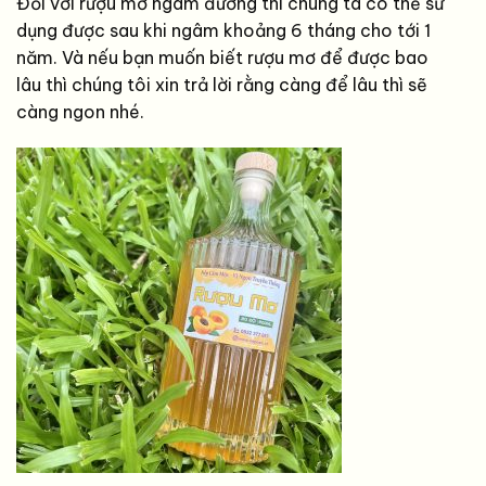
Đối với rượu mơ ngâm đường thì chúng ta có thể sử
dụng được sau khi ngâm khoảng 6 tháng cho tới 1
năm. Và nếu bạn muốn biết rượu mơ để được bao
lâu thì chúng tôi xin trả lời rằng càng để lâu thì sẽ
càng ngon nhé.