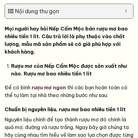
Nội dung thu gọn
Mọi người hay hỏi Nếp Cẩm Mộc bán rượu mơ bao
nhiêu tiền 1 lít. Câu trả lời là phụ thuộc vào chất
lượng, mẫu mã sản phẩm sẽ có giá phù hợp với
khách hàng.
Rượu mơ của Nếp Cẩm Mộc được sản xuất như
nào. Rượu mơ bao nhiêu tiền 1 lít
Để có bình
rượu mơ ngon
thì các bạn hoàn toàn có
thể tự làm tại nhà theo những bước như sau:
Chuẩn bị nguyên liệu, rượu mơ bao nhiêu tiền 1 lít
Nguyên liệu chính để tạo thành rượu mơ đó chính là
quả mơ, đường và rượu trắng. Ngay bây giờ chúng ta
hãy cùng nhau tìm hiểu về làm sao lựa chọn được từng