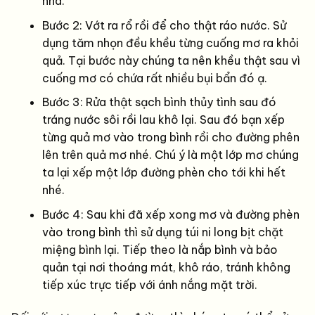
nha.
Bước 2: Vớt ra rổ rồi để cho thật ráo nước. Sử
dụng tăm nhọn đều khều từng cuống mơ ra khỏi
quả. Tại bước này chúng ta nên khều thật sau vì
cuống mơ có chứa rất nhiều bụi bẩn đó ạ.
Bước 3: Rửa thật sạch bình thủy tình sau đó
tráng nước sôi rồi lau khô lại. Sau đó bạn xếp
từng quả mơ vào trong bình rồi cho đường phên
lên trên quả mơ nhé. Chú ý là một lớp mơ chúng
ta lại xếp một lớp đường phèn cho tới khi hết
nhé.
Bước 4: Sau khi đã xếp xong mơ và đường phèn
vào trong bình thì sử dụng túi ni long bịt chặt
miệng bình lại. Tiếp theo là nắp bình và bảo
quản tại nơi thoáng mát, khô ráo, tránh không
tiếp xúc trực tiếp với ánh nắng mặt trời.