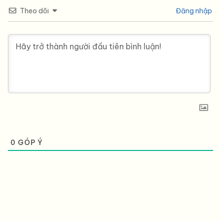
Theo dõi
Đăng nhập
0
GÓP Ý